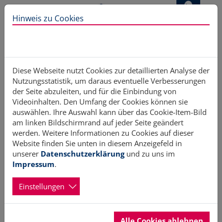
Direkt zur Hauptnavigation springen
Direkt zum Inhalt springen
Hinweis zu Cookies
Home
Unterstützung
Rechtliches
Diese Webseite nutzt Cookies zur detaillierten Analyse der
Nutzungsstatistik, um daraus eventuelle Verbesserungen
der Seite abzuleiten, und für die Einbindung von
Videoinhalten. Den Umfang der Cookies können sie
auswählen. Ihre Auswahl kann über das Cookie-Item-Bild
am linken Bildschirmrand auf jeder Seite geändert
werden. Weitere Informationen zu Cookies auf dieser
Website finden Sie unten in diesem Anzeigefeld in
unserer
Datenschutzerklärung
und zu uns im
Impressum
.
Einstellungen
Alle Cookies ablehnen