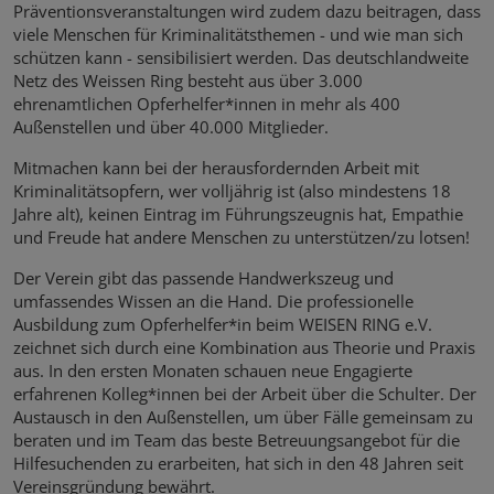
Präventionsveranstaltungen wird zudem dazu beitragen, dass
viele Menschen für Kriminalitätsthemen - und wie man sich
schützen kann - sensibilisiert werden. Das deutschlandweite
Netz des Weissen Ring besteht aus über 3.000
ehrenamtlichen Opferhelfer*innen in mehr als 400
Außenstellen und über 40.000 Mitglieder.
Mitmachen kann bei der herausfordernden Arbeit mit
Kriminalitätsopfern, wer volljährig ist (also mindestens 18
Jahre alt), keinen Eintrag im Führungszeugnis hat, Empathie
und Freude hat andere Menschen zu unterstützen/zu lotsen!
Der Verein gibt das passende Handwerkszeug und
umfassendes Wissen an die Hand. Die professionelle
Ausbildung zum Opferhelfer*in beim WEISEN RING e.V.
zeichnet sich durch eine Kombination aus Theorie und Praxis
aus. In den ersten Monaten schauen neue Engagierte
erfahrenen Kolleg*innen bei der Arbeit über die Schulter. Der
Austausch in den Außenstellen, um über Fälle gemeinsam zu
beraten und im Team das beste Betreuungsangebot für die
Hilfesuchenden zu erarbeiten, hat sich in den 48 Jahren seit
Vereinsgründung bewährt.