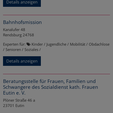
Details anzeigen
Bahnhofsmission
Kanalufer 48
Rendsburg
24768
Experten für:
Kinder / Jugendliche / Mobilität / Obdachlose
/ Senioren / Soziales /
Details anzeigen
Beratungsstelle für Frauen, Familien und
Schwangere des Sozialdienst kath. Frauen
Eutin e. V.
Plöner Straße 46 a
23701
Eutin