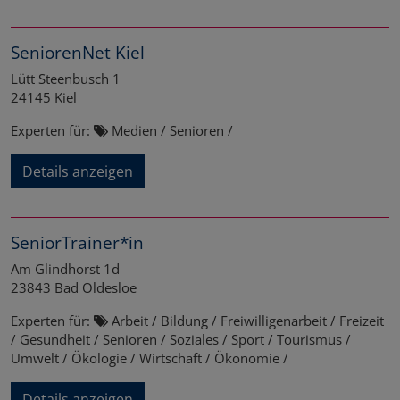
SeniorenNet Kiel
Lütt Steenbusch 1
24145
Kiel
Experten für:
Medien / Senioren /
Details anzeigen
SeniorTrainer*in
Am Glindhorst 1d
23843
Bad Oldesloe
Experten für:
Arbeit / Bildung / Freiwilligenarbeit / Freizeit
/ Gesundheit / Senioren / Soziales / Sport / Tourismus /
Umwelt / Ökologie / Wirtschaft / Ökonomie /
Details anzeigen