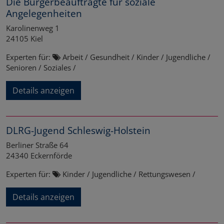
Die Bürgerbeauftragte für soziale
Angelegenheiten
Karolinenweg 1
24105
Kiel
Experten für:
Arbeit / Gesundheit / Kinder / Jugendliche /
Senioren / Soziales /
Details anzeigen
DLRG-Jugend Schleswig-Holstein
Berliner Straße 64
24340
Eckernförde
Experten für:
Kinder / Jugendliche / Rettungswesen /
Details anzeigen