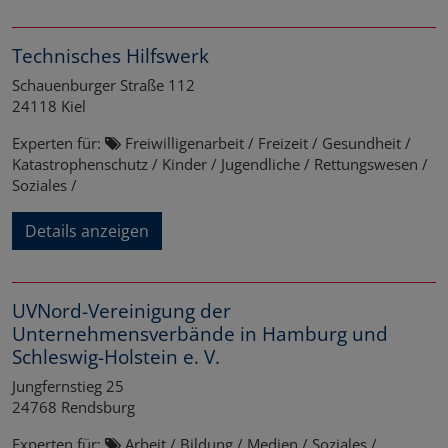
Technisches Hilfswerk
Schauenburger Straße 112
24118
Kiel
Experten für:
Freiwilligenarbeit / Freizeit / Gesundheit /
Katastrophenschutz / Kinder / Jugendliche / Rettungswesen /
Soziales /
Details anzeigen
UVNord-Vereinigung der
Unternehmensverbände in Hamburg und
Schleswig-Holstein e. V.
Jungfernstieg 25
24768
Rendsburg
Experten für:
Arbeit / Bildung / Medien / Soziales /