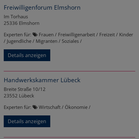
Freiwilligenforum Elmshorn
Im Torhaus
25336
Elmshorn
Experten für:
Frauen / Freiwilligenarbeit / Freizeit / Kinder
/ Jugendliche / Migranten / Soziales /
Details anzeigen
Handwerkskammer Lübeck
Breite Straße 10/12
23552
Lübeck
Experten für:
Wirtschaft / Ökonomie /
Details anzeigen