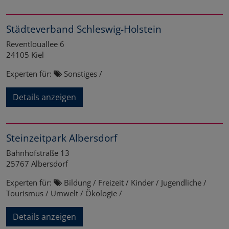
Städteverband Schleswig-Holstein
Reventlouallee 6
24105
Kiel
Experten für:
Sonstiges /
Details anzeigen
Steinzeitpark Albersdorf
Bahnhofstraße 13
25767
Albersdorf
Experten für:
Bildung / Freizeit / Kinder / Jugendliche /
Tourismus / Umwelt / Ökologie /
Details anzeigen