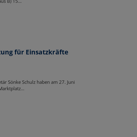
aus B) 15…
ung für Einsatzkräfte
tär Sönke Schulz haben am 27. Juni
Marktplatz…