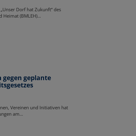
„Unser Dorf hat Zukunft“ des
nd Heimat (BMLEH)…
en gegen geplante
tsgesetzes
nen, Vereinen und Initiativen hat
erungen am…