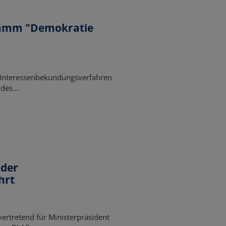
ramm "Demokratie
 Interessenbekundungsverfahren
 des…
 der
hrt
vertretend für Ministerpräsident