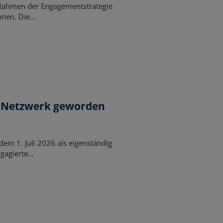
 Rahmen der Engagementstrategie
nnen. Die…
es Netzwerk geworden
dem 1. Juli 2026 als eigenständig
ngagierte…