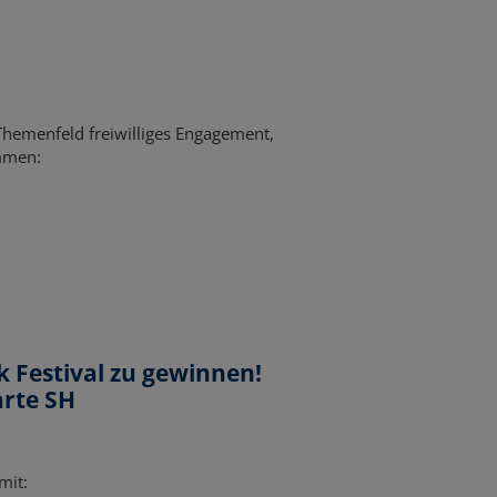
Themenfeld freiwilliges Engagement,
mmen:
k Festival zu gewinnen!
rte SH
mit: