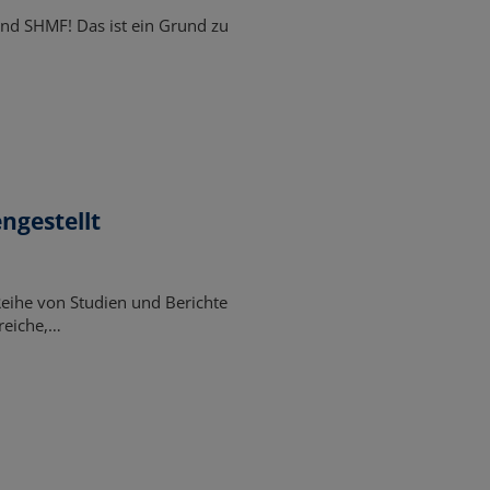
nd SHMF! Das ist ein Grund zu
ngestellt
Reihe von Studien und Berichte
ereiche,…